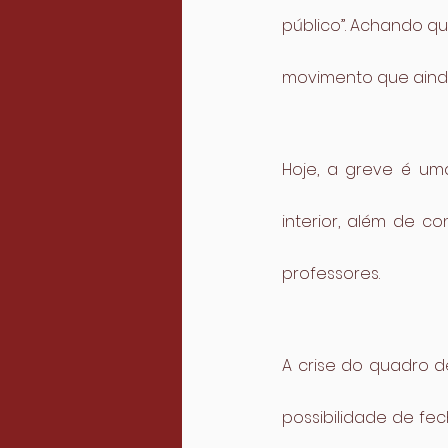
público”. Achando q
movimento que ainda 
Hoje, a greve é um
interior, além de c
professores.
A crise do quadro d
possibilidade de fe