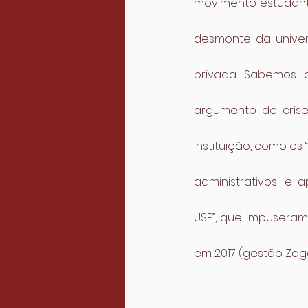
movimento estudanti
desmonte da univers
privada. Sabemos 
argumento de crise
instituição, como os 
administrativos; e 
USP”, que impuseram
em 2017 (gestão Zag