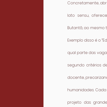
Concretamente, abr
lato sensu, oferec
Butantã, ao mesmo 
Exemplo disso é o “E
qual parte das vagas
segundo critérios 
docente, precarizan
humanidades. Cada v
projeto das grande