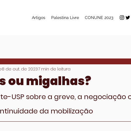
Artigos
Palestina Livre
CONUNE 2023
o
8 de out. de 2023
7 min de leitura
s ou migalhas?
te-USP sobre a greve, a negociação 
continuidade da mobilização