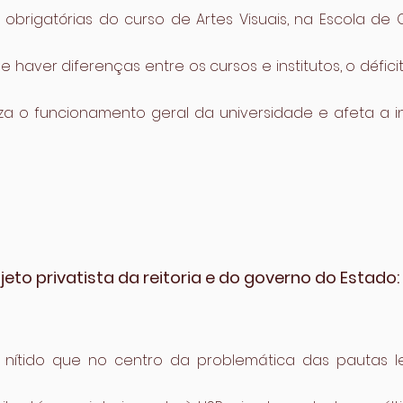
s obrigatórias do curso de Artes Visuais, na Escola de
e haver diferenças entre os cursos e institutos, o défic
iza o funcionamento geral da universidade e afeta a in
jeto privatista da reitoria e do governo do Estado:
 nítido que no centro da problemática das pautas l