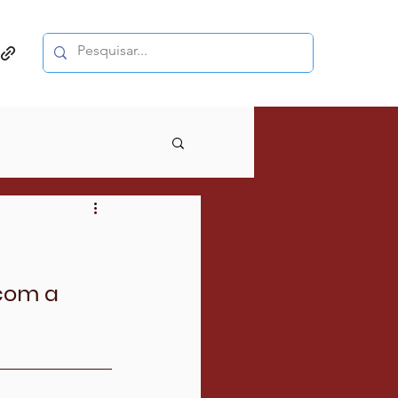
com a 