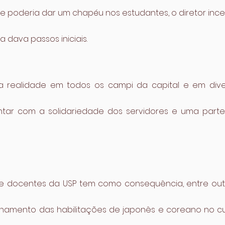
ue poderia dar um chapéu nos estudantes, o diretor inc
dava passos iniciais.
a realidade em todos os campi da capital e em dive
ontar com a solidariedade dos servidores e uma parte
e docentes da USP tem como consequência, entre outr
chamento das habilitações de japonês e coreano no cur