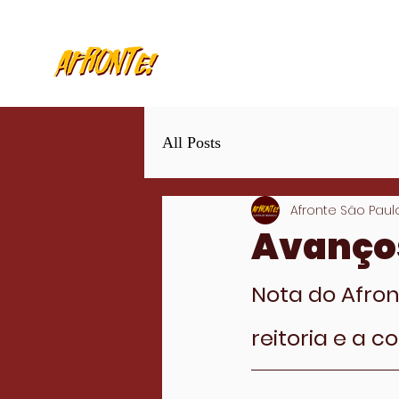
All Posts
Afronte São Paul
Avanço
Nota do Afron
reitoria e a 