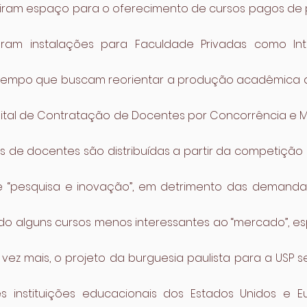
iram espaço para o oferecimento de cursos pagos de
eram instalações para Faculdade Privadas como Inte
tempo que buscam reorientar a produção acadêmica da
dital de Contratação de Docentes por Concorrência e Mér
 de docentes são distribuídas a partir da competição e
de “pesquisa e inovação”, em detrimento das demanda
do alguns cursos menos interessantes ao “mercado”, es
ez mais, o projeto da burguesia paulista para a USP s
s instituições educacionais dos Estados Unidos e E